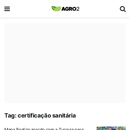
Tag:
certificação sanitária
Mapa finaliza acordo com a Turquia para