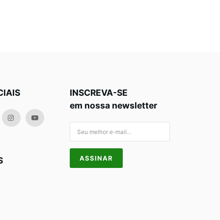
CIAIS
INSCREVA-SE
em nossa newsletter
S