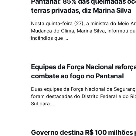
Pantanal: 85% das queimadas o
terras privadas, diz Marina Silva
Nesta quinta-feira (27), a ministra do Meio A
Mudança do Clima, Marina Silva, informou q
incêndios que ...
Equipes da Força Nacional refor
combate ao fogo no Pantanal
Duas equipes da Força Nacional de Seguranç
foram destacadas do Distrito Federal e do R
Sul para ...
Governo destina R$ 100 milhões 