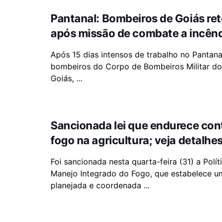
Pantanal: Bombeiros de Goiás re
após missão de combate a incên
Após 15 dias intensos de trabalho no Pantanal
bombeiros do Corpo de Bombeiros Militar do
Goiás, ...
Sancionada lei que endurece con
fogo na agricultura; veja detalhe
Foi sancionada nesta quarta-feira (31) a Polí
Manejo Integrado do Fogo, que estabelece 
planejada e coordenada ...