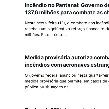
Incêndio no Pantanal: Governo d
137,6 milhões para combate as 
Nesta sexta-feira (12), o combate aos incênd
recebeu um significativo reforço financeiro d
milhões. Este crédito ...
Medida provisória autoriza comb
incêndios com aeronaves estran
O governo federal anunciou nesta quarta-feir
medida provisória que permite, em casos de
pública ou situações de ...