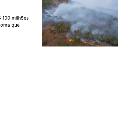
$ 100 milhões
bioma que