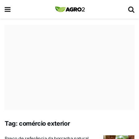
Tag:
comércio exterior
Preço de referência da borracha natural