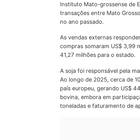
Instituto Mato-grossense de 
transações entre Mato Gross
no ano passado.
As vendas externas responde
compras somaram US$ 3,99 mi
41,27 milhões para o estado.
A soja foi responsável pela m
Ao longo de 2025, cerca de 10
país europeu, gerando US$ 44
bovina, embora em participa
toneladas e faturamento de 