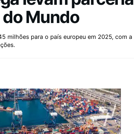
a do Mundo
5 milhões para o país europeu em 2025, com a s
ações.