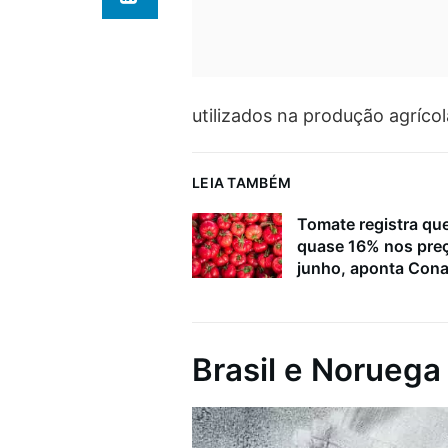
utilizados na produção agrícol
LEIA TAMBÉM
Tomate registra qu
quase 16% nos pre
junho, aponta Con
Brasil e Noruega