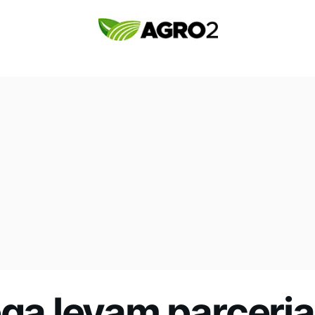
ega levam parceri