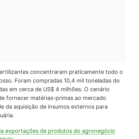
ertilizantes concentraram praticamente todo o
osso. Foram compradas 10,4 mil toneladas do
das em cerca de US$ 4 milhões. O cenário
 de fornecer matérias-primas ao mercado
e da aquisição de insumos externos para
uária.
lia exportações de produtos do agronegócio
rquia