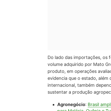
Do lado das importações, os f
volume adquirido por Mato Gr
produto, em operações avalia
evidencia que o estado, além
internacional, também depend
sustentar a produção agropec
Agronegócio
:
Brasil amp
para Malásia, Quênia e Tu