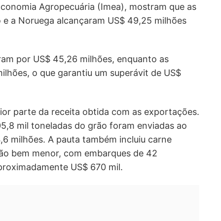
Economia Agropecuária (Imea), mostram que as
o e a Noruega alcançaram US$ 49,25 milhões
ram por US$ 45,26 milhões, enquanto as
lhões, o que garantiu um superávit de US$
aior parte da receita obtida com as exportações.
5,8 mil toneladas do grão foram enviadas ao
,6 milhões. A pauta também incluiu carne
ção bem menor, com embarques de 42
aproximadamente US$ 670 mil.