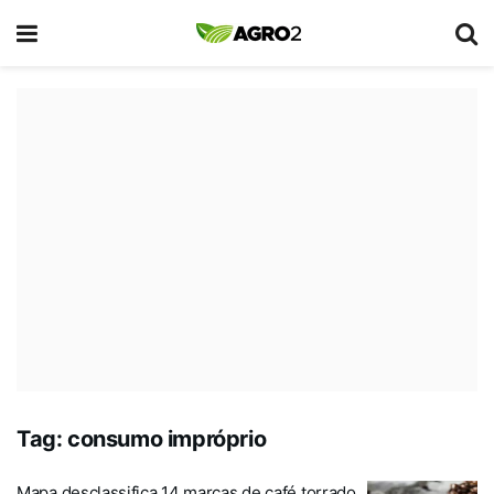
Tag:
consumo impróprio
Mapa desclassifica 14 marcas de café torrado