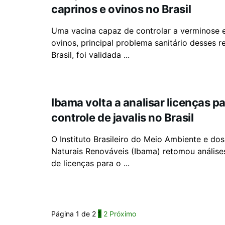
caprinos e ovinos no Brasil
Uma vacina capaz de controlar a verminose 
ovinos, principal problema sanitário desses 
Brasil, foi validada ...
Ibama volta a analisar licenças p
controle de javalis no Brasil
O Instituto Brasileiro do Meio Ambiente e do
Naturais Renováveis (Ibama) retomou análise
de licenças para o ...
Página 1 de 2
1
2
Próximo