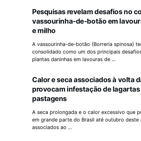
Pesquisas revelam desafios no co
vassourinha-de-botão em lavoura
e milho
A vassourinha-de-botão (Borreria spinosa) t
consolidado como um dos principais desafio
plantas daninhas em lavouras de ...
Calor e seca associados à volta 
provocam infestação de lagartas
pastagens
A seca prolongada e o calor excessivo que 
em grande parte do Brasil até outubro deste 
associados ao ...