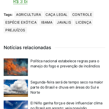
R$ 3 bi
Tags:
AGRICULTURA
CAÇA LEGAL
CONTROLE
ESPÉCIE EXÓTICA
IBAMA
JAVALIS
LICENÇA
PREJUÍZOS
Notícias relacionadas
Política nacional estabelece regras para o
manejo do fogo e prevenção de incêndios
Segunda-feira será de tempo seco na maior
parte do Brasil e chuva em áreas do Sul e
Norte
El Niño ganha força e deve influenciar clima
no Brasil em agosto; veja previsão