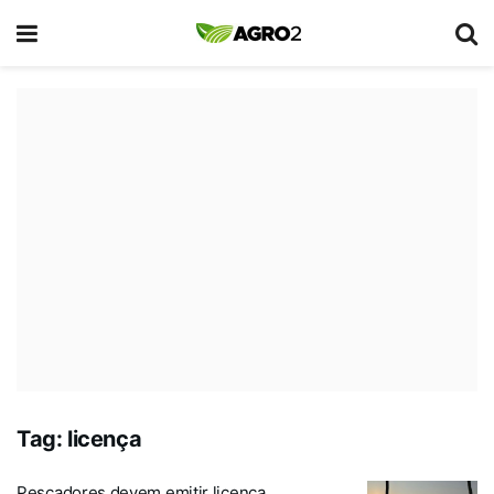
Tag:
licença
Pescadores devem emitir licença