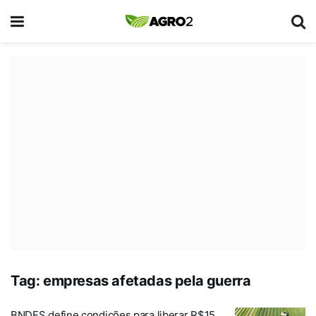
Tag:
empresas afetadas pela guerra
BNDES define condições para liberar R$15