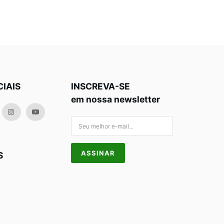
CIAIS
INSCREVA-SE
em nossa newsletter
S