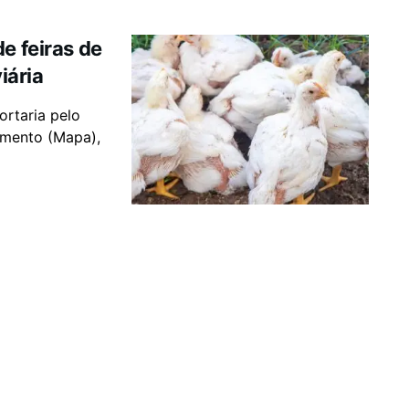
e feiras de
iária
ortaria pelo
cimento (Mapa),