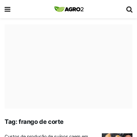
Tag:
frango de corte
Custos de produção de suínos caem em