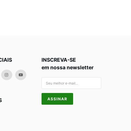
CIAIS
INSCREVA-SE
em nossa newsletter
S