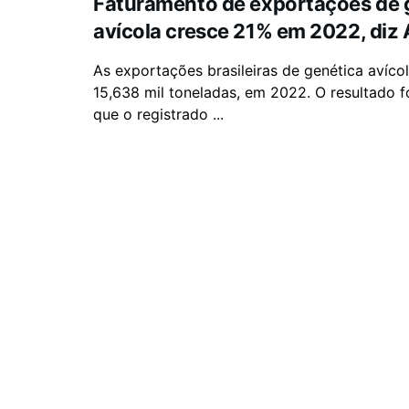
Faturamento de exportações de 
avícola cresce 21% em 2022, diz
As exportações brasileiras de genética avíco
15,638 mil toneladas, em 2022. O resultado 
que o registrado ...