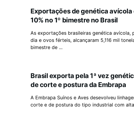
Exportações de genética avícola
10% no 1º bimestre no Brasil
As exportações brasileiras genética avícola,
dia e ovos férteis, alcançaram 5,116 mil tonel
bimestre de ...
Brasil exporta pela 1ª vez genéti
de corte e postura da Embrapa
A Embrapa Suínos e Aves desevolveu linhage
corte e de postura do tipo industrial com alta 