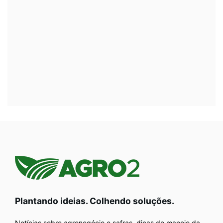
Plantando ideias. Colhendo soluções.
Notícias sobre agronegócio e safras, dicas de manejo da