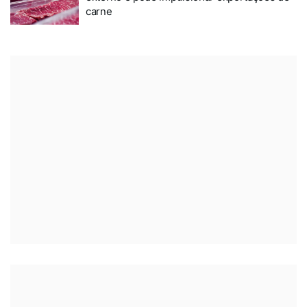
carne