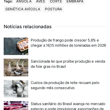
Tags:
ANGOLA
AVES
CORTE
EMBRAPA
GENÉTICA AVÍCOLA
POSTURA
Notícias relacionadas
Produção de frango pode crescer 5,6% e
chegar a 16,15 milhões de toneladas em 2026
Sancionada lei que proíbe produção e venda
de foie gras no Brasil
Custos da produção de leite recuam pelo
segundo mês consecutivo
Status sanitário do Brasil avança no mercado
externo e pode impulsionar exportações de