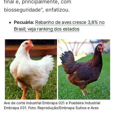
final e, principalmente, com
biosseguridade”, enfatizou.
Pecuária:
Rebanho de aves cresce 3,8% no
Brasil; veja ranking dos estados
Ave de corte industrial Embrapa 021 e Poedeira Industrial
Embrapa 031. Foto: Reprodução/Embrapa Suínos e Aves