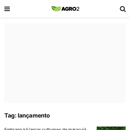
Tag:
lançamento
Embrapa irá lançar cultivares de maracujá