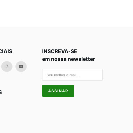
CIAIS
INSCREVA-SE
em nossa newsletter
S