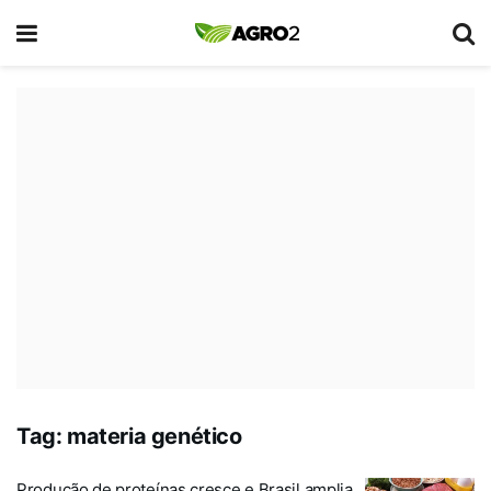
Tag:
materia genético
Produção de proteínas cresce e Brasil amplia