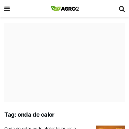
Tag:
onda de calor
Onda de calor pode afetar lavouras e