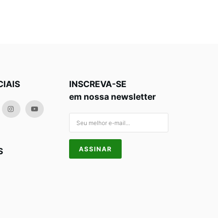
CIAIS
INSCREVA-SE
em nossa newsletter
S