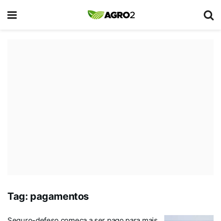
Tag:
pagamentos
Seguro-defeso começa a ser pago para mais