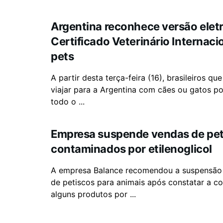
Argentina reconhece versão elet
Certificado Veterinário Internaci
pets
A partir desta terça-feira (16), brasileiros q
viajar para a Argentina com cães ou gatos p
todo o ...
Empresa suspende vendas de pet
contaminados por etilenoglicol
A empresa Balance recomendou a suspensã
de petiscos para animais após constatar a c
alguns produtos por ...