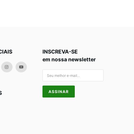
CIAIS
INSCREVA-SE
em nossa newsletter
S