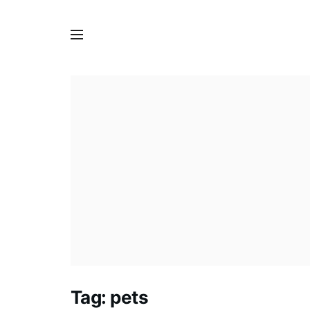
Tag:
pets