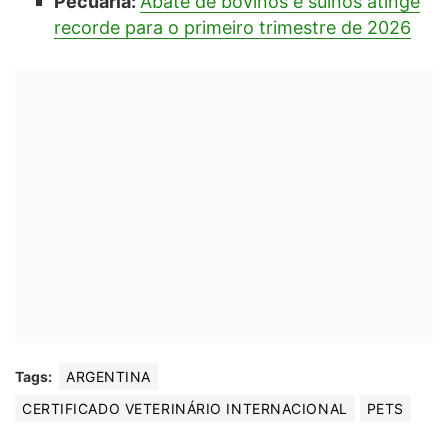
Pecuária:
Abate de bovinos e suínos atinge
recorde para o primeiro trimestre de 2026
Tags:
ARGENTINA
CERTIFICADO VETERINÁRIO INTERNACIONAL
PETS