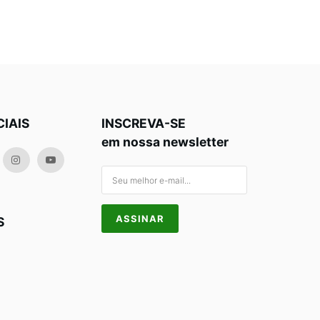
CIAIS
INSCREVA-SE
em nossa newsletter
S