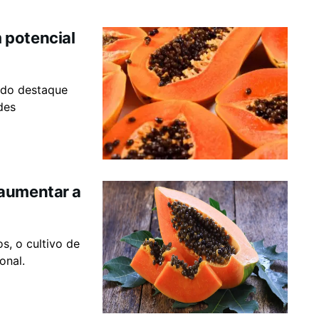
 potencial
ado destaque
des
 aumentar a
s, o cultivo de
onal.