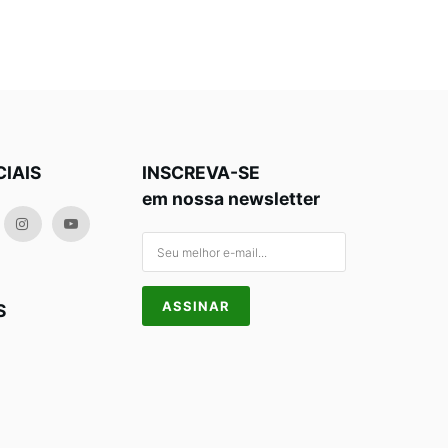
CIAIS
INSCREVA-SE
em nossa newsletter
S