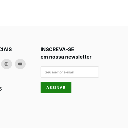
CIAIS
INSCREVA-SE
em nossa newsletter
S