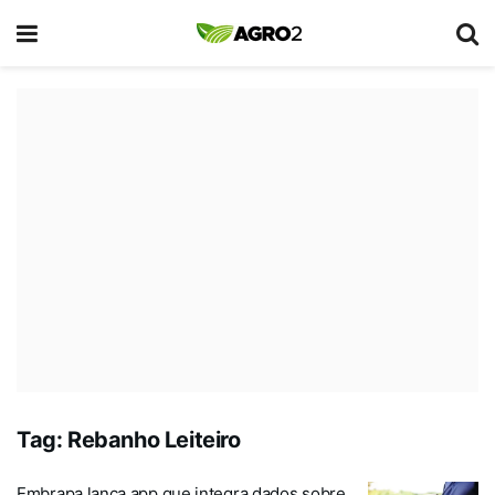
Tag:
Rebanho Leiteiro
Embrapa lança app que integra dados sobre