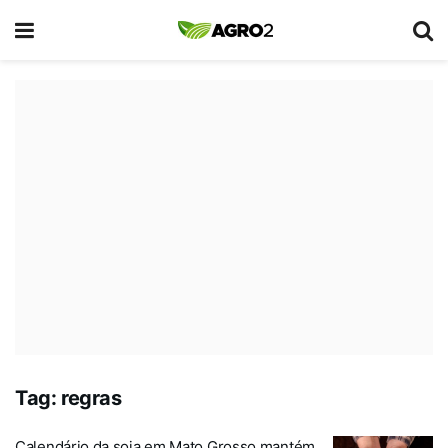
Tag:
regras
Calendário da soja em Mato Grosso mantém