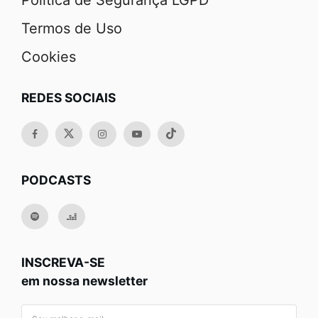
Política de Segurança LGPD
Termos de Uso
Cookies
REDES SOCIAIS
PODCASTS
INSCREVA-SE
em nossa newsletter