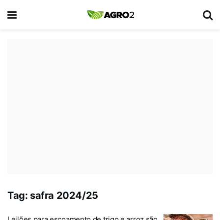
Tag:
safra 2024/25
Leilões para escoamento de trigo e arroz são