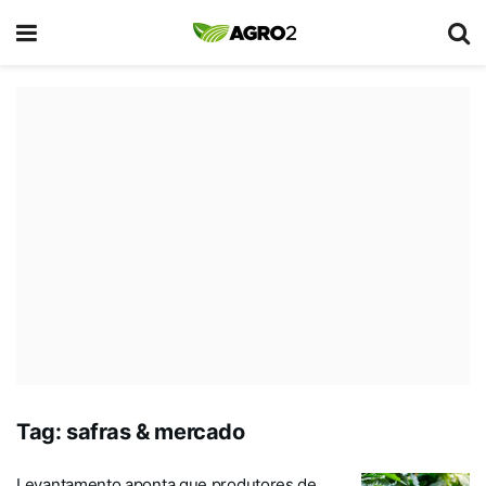
Tag:
safras & mercado
Levantamento aponta que produtores de