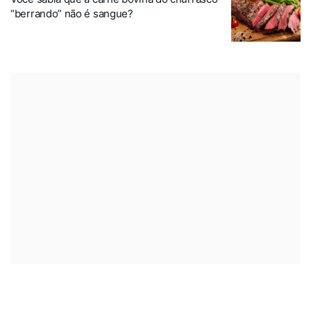
“berrando” não é sangue?