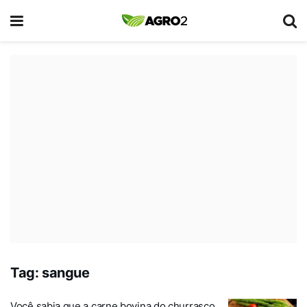
Tag:
sangue
Você sabia que a carne bovina do churrasco