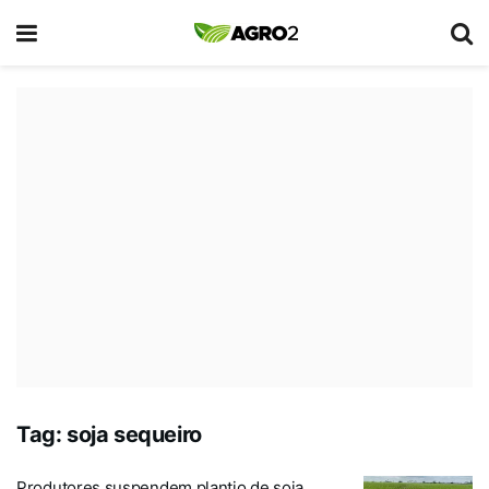
Tag:
soja sequeiro
Produtores suspendem plantio de soja