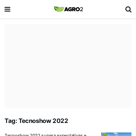
Tag:
Tecnoshow 2022
Tecnoshow 2022 supera expectativas e