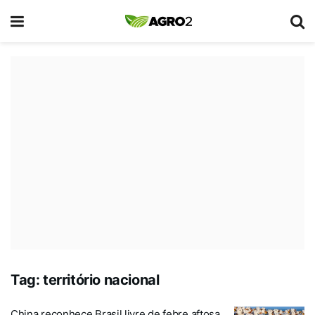
Tag:
território nacional
China reconhece Brasil livre de febre aftosa