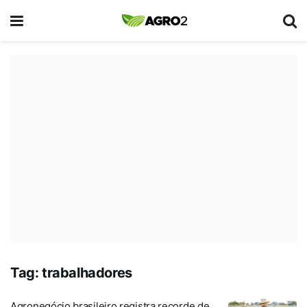
Tag:
trabalhadores
Agronegócio brasileiro registra recorde de