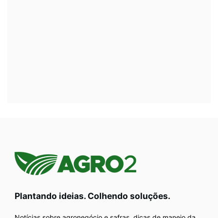
Plantando ideias. Colhendo soluções.
Notícias sobre agronegócio e safras, dicas de manejo da