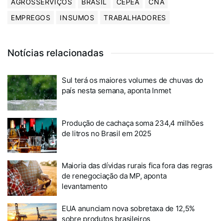
AGROSSERVIÇOS
BRASIL
CEPEA
CNA
EMPREGOS
INSUMOS
TRABALHADORES
Notícias relacionadas
Sul terá os maiores volumes de chuvas do
país nesta semana, aponta Inmet
Produção de cachaça soma 234,4 milhões
de litros no Brasil em 2025
Maioria das dívidas rurais fica fora das regras
de renegociação da MP, aponta
levantamento
EUA anunciam nova sobretaxa de 12,5%
sobre produtos brasileiros