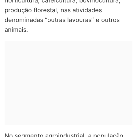
horticultura, cafeicultura, bovinocultura,
produção florestal, nas atividades
denominadas “outras lavouras” e outros
animais.
No segmento agroindustrial, a população