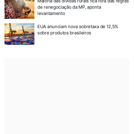
Maioria das dívidas rurais fica fora das regras
de renegociação da MP, aponta
levantamento
EUA anunciam nova sobretaxa de 12,5%
sobre produtos brasileiros