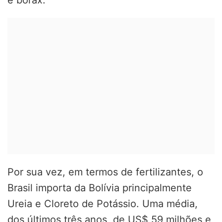
e bórax.
Por sua vez, em termos de fertilizantes, o
Brasil importa da Bolívia principalmente
Ureia e Cloreto de Potássio. Uma média,
dos últimos três anos, de US$ 59 milhões e