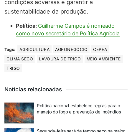
condições adversas e garantir a
sustentabilidade da produção.
Política:
Guilherme Campos é nomeado
como novo secretário de Política Agrícola
Tags:
AGRICULTURA
AGRONEGÓCIO
CEPEA
CLIMA SECO
LAVOURA DE TRIGO
MEIO AMBIENTE
TRIGO
Notícias relacionadas
Política nacional estabelece regras para o
manejo do fogo e prevenção de incêndios
Segunda-feira será de tempo seco na maior