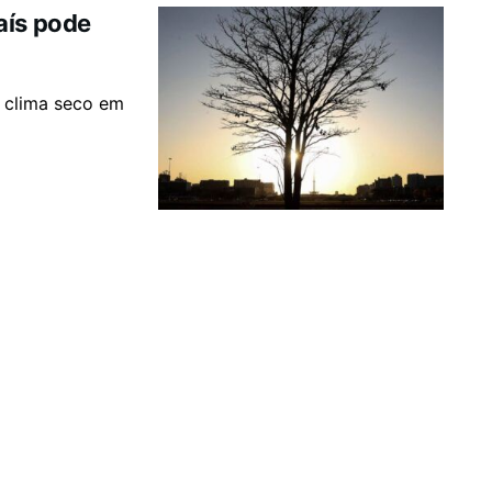
aís pode
e clima seco em