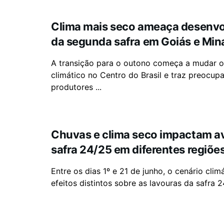
Clima mais seco ameaça desenv
da segunda safra em Goiás e Min
A transição para o outono começa a mudar 
climático no Centro do Brasil e traz preocup
produtores ...
Chuvas e clima seco impactam a
safra 24/25 em diferentes regiõe
Entre os dias 1º e 21 de junho, o cenário clim
efeitos distintos sobre as lavouras da safra 24