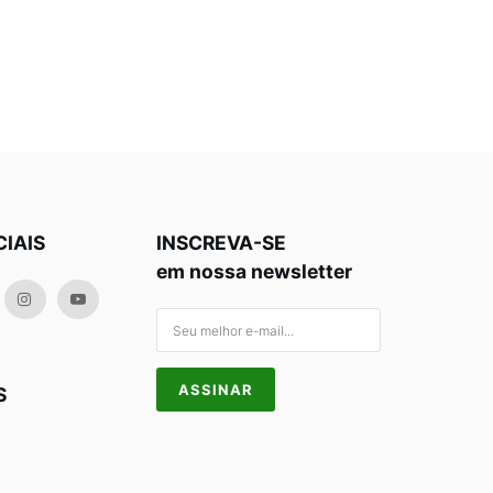
CIAIS
INSCREVA-SE
em nossa newsletter
S