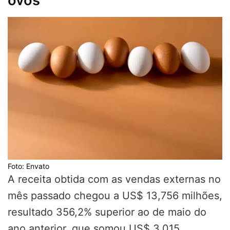
ovos
Foto: Envato
A receita obtida com as vendas externas no
mês passado chegou a US$ 13,756 milhões,
resultado 356,2% superior ao de maio do
ano anterior, que somou US$ 3,015