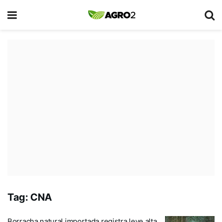
Tag:
CNA
Borracha natural importada registra leve alta