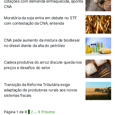
cotações com demanda enfraquecida, aponta
CNA
Moratória da soja entra em debate no STF
com contestação da CNA; entenda
CNA pede aumento da mistura de biodiesel
no diesel diante da alta do petróleo
Cadeia produtiva do arroz discute queda nos
preços e desafios do setor
Transição da Reforma Tributária exige
adaptação de produtores rurais aos novos
sistemas fiscais
Página 1 de 9
1
2
…
9
Próximo