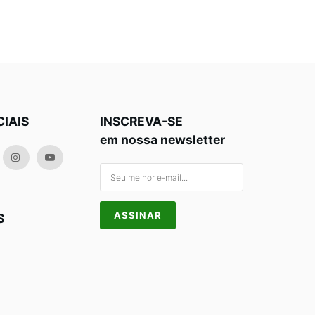
CIAIS
INSCREVA-SE
em nossa newsletter
S