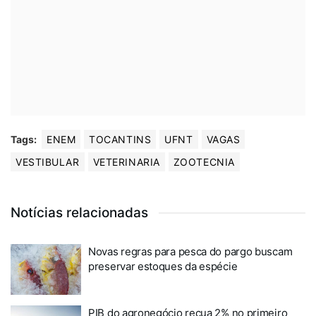
Tags:
ENEM
TOCANTINS
UFNT
VAGAS
VESTIBULAR
VETERINARIA
ZOOTECNIA
Notícias relacionadas
Novas regras para pesca do pargo buscam
preservar estoques da espécie
PIB do agronegócio recua 2% no primeiro