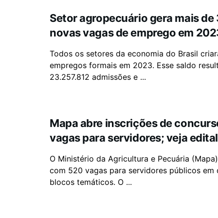
Setor agropecuário gera mais de 
novas vagas de emprego em 202
Todos os setores da economia do Brasil cria
empregos formais em 2023. Esse saldo resul
23.257.812 admissões e ...
Mapa abre inscrições de concur
vagas para servidores; veja edita
O Ministério da Agricultura e Pecuária (Mapa
com 520 vagas para servidores públicos em 
blocos temáticos. O ...