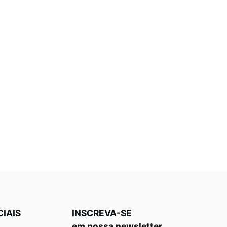
CIAIS
INSCREVA-SE
em nossa newsletter