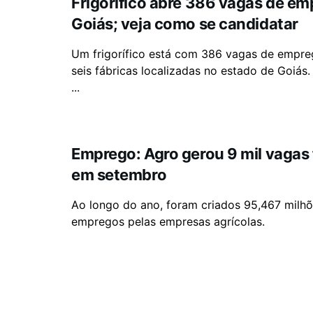
Frigorífico abre 386 vagas de e
Goiás; veja como se candidatar
Um frigorífico está com 386 vagas de empr
seis fábricas localizadas no estado de Goiás
...
Emprego: Agro gerou 9 mil vagas
em setembro
Ao longo do ano, foram criados 95,467 milh
empregos pelas empresas agrícolas.