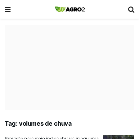
Tag:
volumes de chuva
Previsão para maio indica chuvas irregulares