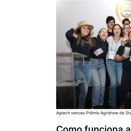
Agtech venceu Prêmio Agrishow de Sta
Como funciona a I