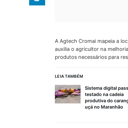
A Agtech Cromai
mapeia a loc
auxilia o agricultor na melhor
produtos necessários para res
LEIA TAMBÉM
Sistema digital pass
testado na cadeia
produtiva do caran
uçá no Maranhão