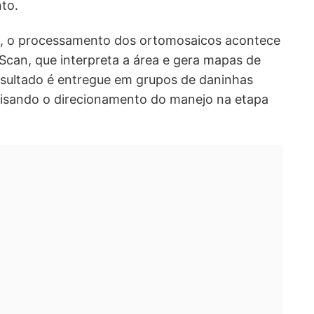
to.
s, o processamento dos ortomosaicos acontece
Scan, que interpreta a área e gera mapas de
esultado é entregue em grupos de daninhas
, visando o direcionamento do manejo na etapa