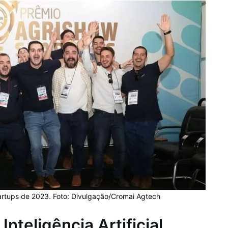
rtups de 2023. Foto: Divulgação/Cromai Agtech
nteligência Artificial