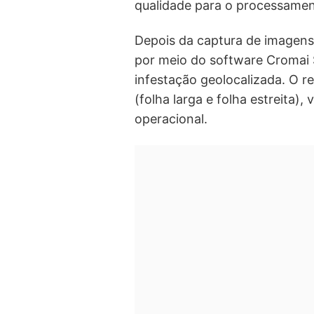
qualidade para o processamen
Depois da captura de imagen
por meio do software Cromai 
infestação geolocalizada. O r
(folha larga e folha estreita)
operacional.