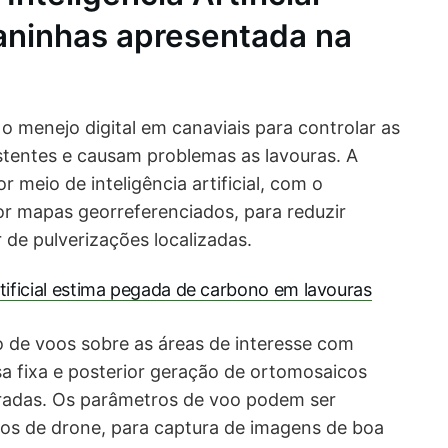
aninhas apresentada na
o menejo digital em canaviais para controlar as
stentes e causam problemas as lavouras. A
r meio de inteligência artificial, com o
r mapas georreferenciados, para reduzir
 de pulverizações localizadas
.
rtificial estima pegada de carbono em lavouras
ão de voos sobre as áreas de interesse com
sa fixa e posterior geração de ortomosaicos
radas. Os parâmetros de voo podem ser
os de drone, para captura de imagens de boa