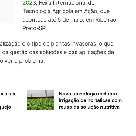
2023
, Feira Internacional de
Tecnologia Agrícola em Ação, que
acontece até 5 de maio, em Ribeirão
Preto-SP.
alização e o tipo de plantas invasoras,
o que
ia da gestão das soluções e das aplicações de
olver o problema.
a a ser
Nova tecnologia melhora
irrigação de hortaliças com
guejo-
reuso da solução nutritiva