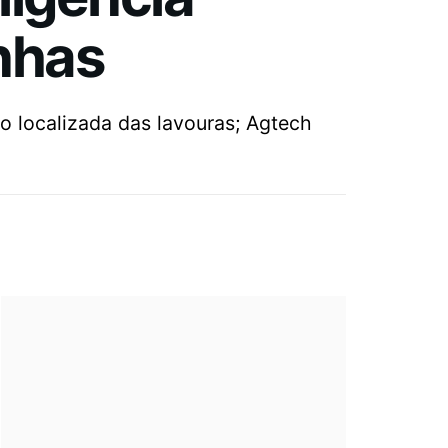
inhas
ão localizada das lavouras; Agtech