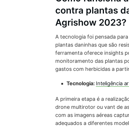
contra plantas d
Agrishow 2023?
A tecnologia foi pensada para 
plantas daninhas que são resi
ferramenta oferece insights po
monitoramento das plantas po
gastos com herbicidas a partir
Tecnologia:
Inteligência a
A primeira etapa é a realizaç
drone multirotor ou vant de a
com as imagens aéreas captu
adequados a diferentes model