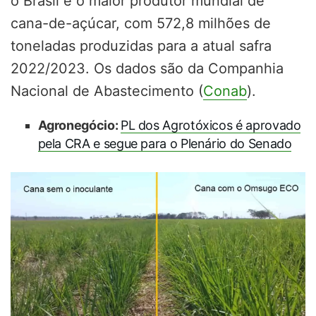
o Brasil é o maior produtor mundial de
cana-de-açúcar, com 572,8 milhões de
toneladas produzidas para a atual safra
2022/2023. Os dados são da Companhia
Nacional de Abastecimento (
Conab
).
Agronegócio:
PL dos Agrotóxicos é aprovado
pela CRA e segue para o Plenário do Senado