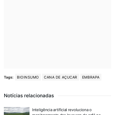
Tags:
BIOINSUMO
CANA DE AÇUCAR
EMBRAPA
Notícias relacionadas
Inteligência artificial revoluciona o