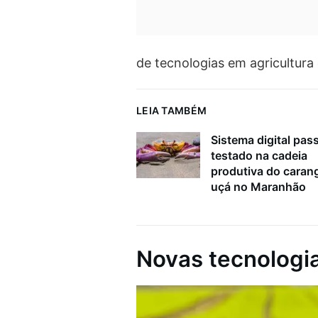
de tecnologias em agricultura d
LEIA TAMBÉM
Sistema digital pass
testado na cadeia
produtiva do caran
uçá no Maranhão
Novas tecnologia