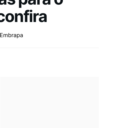
confira
a Embrapa