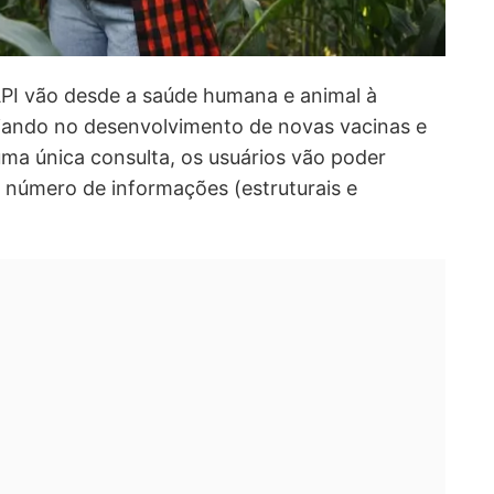
API vão desde a saúde humana e animal à
iliando no desenvolvimento de novas vacinas e
uma única consulta, os usuários vão poder
 número de informações (estruturais e