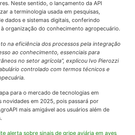
nares. Neste sentido, o lançamento da API
ar a terminologia usada em pesquisas,
 dados e sistemas digitais, conferindo
 à organização do conhecimento agropecuário.
nto na eficiência dos processos pela integração
cesso ao conhecimento, essenciais para
neos no setor agrícola”, explicou Ivo Pierozzi
abulário controlado com termos técnicos e
opecuária.
apa para o mercado de tecnologias em
ais novidades em 2025, pois passará por
AgroAPI mais amigável aos usuários além de
.
e alerta sobre sinais de gripe aviária em aves