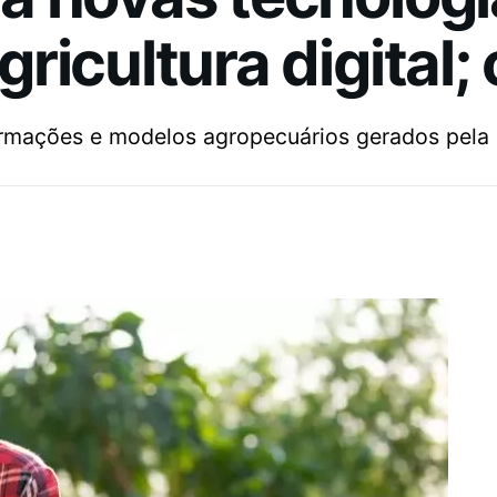
icultura digital; 
formações e modelos agropecuários gerados pel