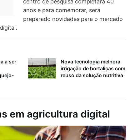
centro de pesquisa completará 40
anos e para comemorar, será
preparado novidades para o mercado
igital.
a a ser
Nova tecnologia melhora
irrigação de hortaliças com
guejo-
reuso da solução nutritiva
s em agricultura digital