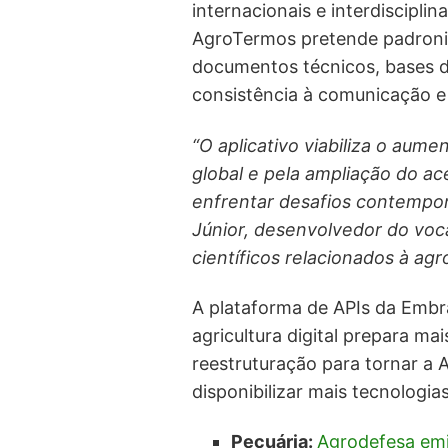
internacionais e interdiscipli
AgroTermos pretende padroniz
documentos técnicos, bases de
consistência à comunicação e
“O aplicativo viabiliza o aume
global e pela ampliação do a
enfrentar desafios contemporâ
Júnior, desenvolvedor do voc
científicos relacionados à agr
A plataforma de APIs da Embr
agricultura digital prepara m
reestruturação para tornar a 
disponibilizar mais tecnologias
Pecuária:
Agrodefesa emit