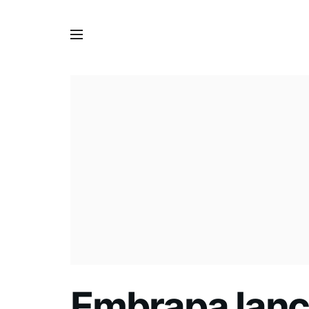
Embrapa lanç