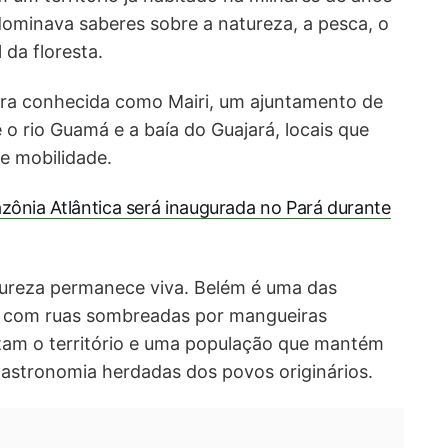
ominava saberes sobre a natureza, a pesca, o
 da floresta.
 era conhecida como Mairi, um ajuntamento de
o rio Guamá e a baía do Guajará, locais que
e mobilidade.
zônia Atlântica será inaugurada no Pará durante
ureza permanece viva. Belém é uma das
l, com ruas sombreadas por mangueiras
rtam o território e uma população que mantém
 gastronomia herdadas dos povos originários.