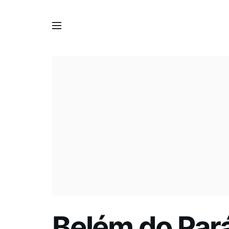
Belém do Par