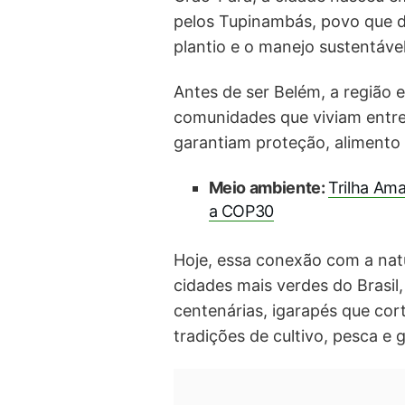
pelos Tupinambás, povo que d
plantio e o manejo sustentável
Antes de ser Belém, a região
comunidades que viviam entre 
garantiam proteção, alimento 
Meio ambiente:
Trilha Ama
a COP30
Hoje, essa conexão com a nat
cidades mais verdes do Brasi
centenárias, igarapés que co
tradições de cultivo, pesca e