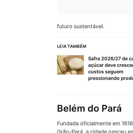
futuro sustentável.
LEIA TAMBÉM
Safra 2026/27 de c
açúcar deve cresce
custos seguem
pressionando prod
Belém do Pará
Fundada oficialmente em 161
Grão-Pará, a cidade nasceu em