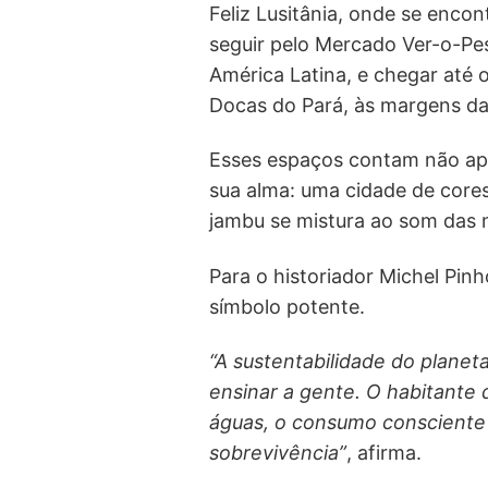
Feliz Lusitânia, onde se enco
seguir pelo Mercado Ver-o-Pe
América Latina, e chegar até
Docas do Pará, às margens da
Esses espaços contam não ap
sua alma: uma cidade de cores
jambu se mistura ao som das 
Para o historiador Michel Pin
símbolo potente.
“A sustentabilidade do planet
ensinar a gente. O habitante
águas, o consumo consciente 
sobrevivência”
, afirma.