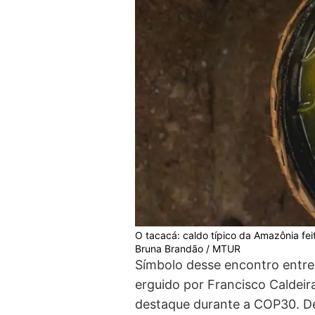
O tacacá: caldo típico da Amazônia fe
Bruna Brandão / MTUR
Símbolo desse encontro entre 
erguido por Francisco Caldeir
destaque durante a COP30. De