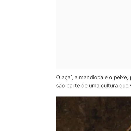
O açaí, a mandioca e o peixe,
são parte de uma cultura que v