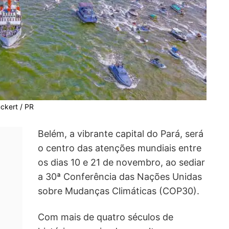
uckert / PR
Belém, a vibrante capital do Pará, será
o centro das atenções mundiais entre
os dias 10 e 21 de novembro, ao sediar
a 30ª Conferência das Nações Unidas
sobre Mudanças Climáticas (COP30).
Com mais de quatro séculos de