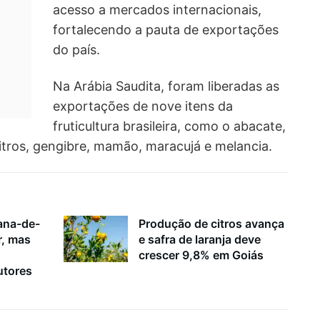
acesso a mercados internacionais,
fortalecendo a pauta de exportações
do país.
Na Arábia Saudita, foram liberadas as
exportações de nove itens da
fruticultura brasileira, como o abacate,
itros, gengibre, mamão, maracujá e melancia.
ana-de-
Produção de citros avança
r, mas
e safra de laranja deve
crescer 9,8% em Goiás
utores