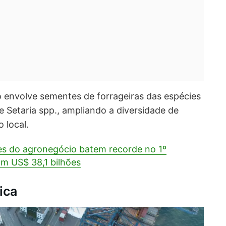
o envolve sementes de forrageiras das espécies
e Setaria spp., ampliando a diversidade de
 local.
s do agronegócio batem recorde no 1º
m US$ 38,1 bilhões
ica