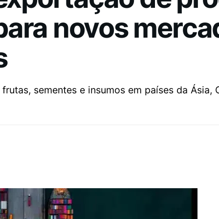
para novos merca
s
frutas, sementes e insumos em países da Ásia, O