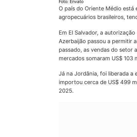
Foto: Envato
O país do Oriente Médio está 
agropecuários brasileiros, te
Em El Salvador, a autorização
Azerbaijão passou a permitir 
passado, as vendas do setor a
mercados somaram US$ 103 mi
Já na Jordânia, foi liberada a
importou cerca de US$ 499 mi
2025.