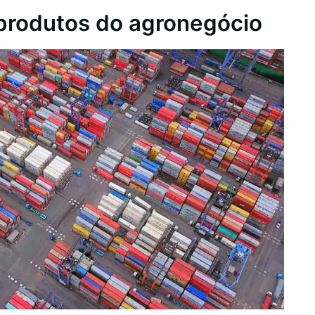
produtos do agronegócio