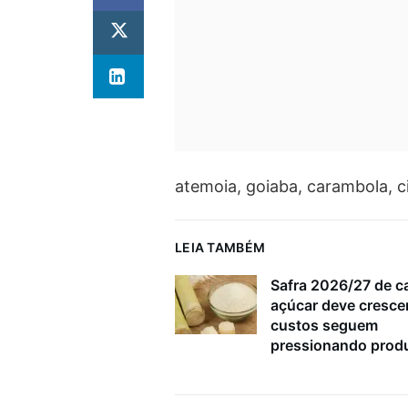
atemoia, goiaba, carambola, c
LEIA TAMBÉM
Safra 2026/27 de c
açúcar deve cresce
custos seguem
pressionando prod