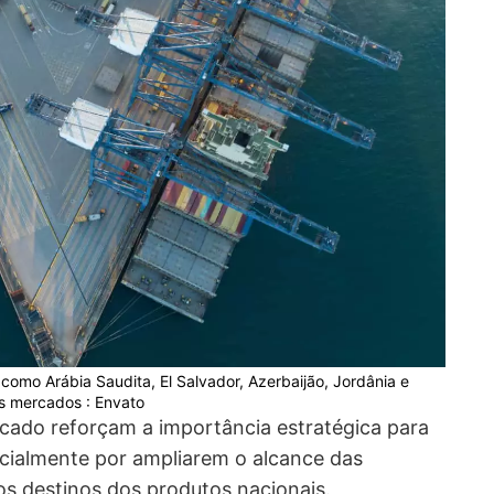
como Arábia Saudita, El Salvador, Azerbaijão, Jordânia e
s mercados : Envato
cado reforçam a importância estratégica para
ecialmente por ampliarem o alcance das
os destinos dos produtos nacionais.