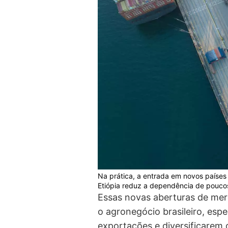
Na prática, a entrada em novos países 
Etiópia reduz a dependência de pouco
Essas novas aberturas de mer
o agronegócio brasileiro, esp
exportações e diversificarem 