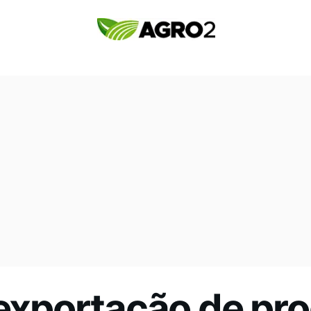
 exportação de pr