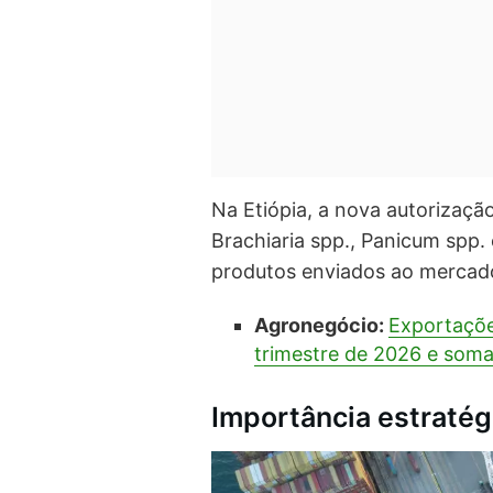
Na Etiópia, a nova autorizaçã
Brachiaria spp., Panicum spp. 
produtos enviados ao mercado
Agronegócio:
Exportaçõe
trimestre de 2026 e soma
Importância estratég