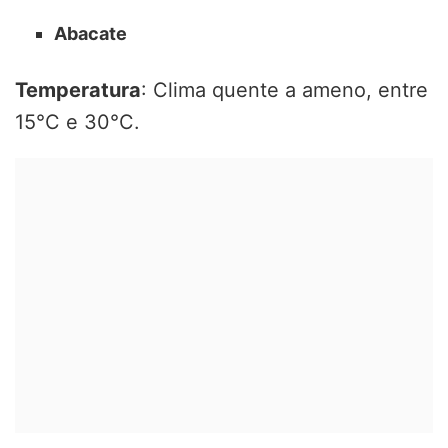
Abacate
Temperatura
: Clima quente a ameno, entre
15°C e 30°C.