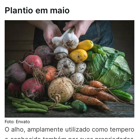
Plantio em maio
Foto: Envato
O alho, amplamente utilizado como tempero