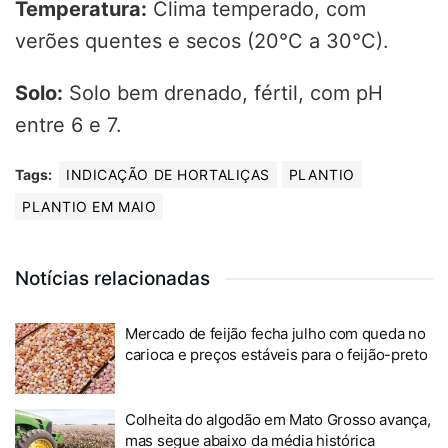
Temperatura:
Clima temperado, com
verões quentes e secos (20°C a 30°C).
Solo:
Solo bem drenado, fértil, com pH
entre 6 e 7.
Tags:
INDICAÇÃO DE HORTALIÇAS
PLANTIO
PLANTIO EM MAIO
Notícias relacionadas
Mercado de feijão fecha julho com queda no
carioca e preços estáveis para o feijão-preto
Colheita do algodão em Mato Grosso avança,
mas segue abaixo da média histórica